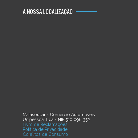
A NOSSA LOCALIZAÇÃO
Matasoucar - Comercio Automoveis
Unipessoal Lda - NIF 510 096 352
Livro de Reclamações
Politica de Privacidade
Conflitos de Consumo