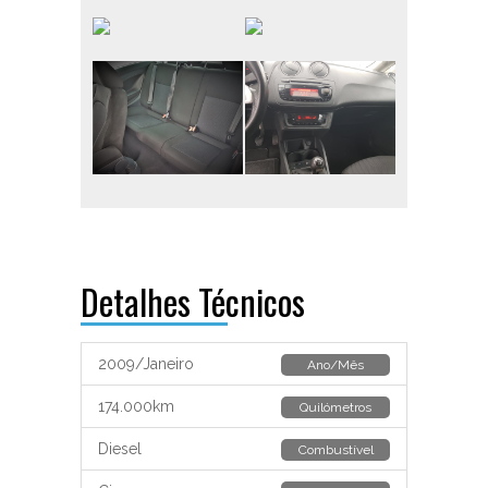
Detalhes Técnicos
2009/Janeiro
Ano/Mês
174.000km
Quilómetros
Diesel
Combustível