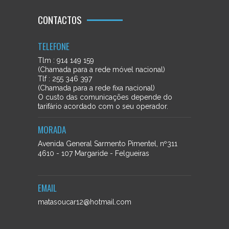
CONTACTOS
TELEFONE
Tlm : 914 149 159
(Chamada para a rede móvel nacional)
Tlf : 255 346 397
(Chamada para a rede fixa nacional)
O custo das comunicações depende do
tarifário acordado com o seu operador.
MORADA
Avenida General Sarmento Pimentel, nº311
4610 - 107 Margaride - Felgueiras
EMAIL
matasoucar12@hotmail.com