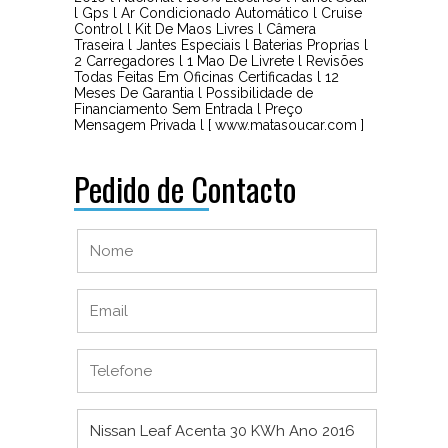
l Gps l Ar Condicionado Automático l Cruise
Control l Kit De Maos Livres l Câmera
Traseira l Jantes Especiais l Baterias Proprias l
2 Carregadores l 1 Mao De Livrete l Revisões
Todas Feitas Em Oficinas Certificadas l 12
Meses De Garantia l Possibilidade de
Financiamento Sem Entrada l Preço
Mensagem Privada l [ www.matasoucar.com ]
Pedido de Contacto