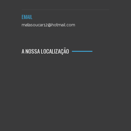
EMAIL
matasoucar12@hotmail.com
A NOSSA LOCALIZAÇÃO