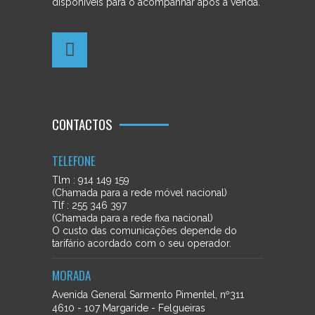
disponíveis para o acompanhar após a venda.
CONTACTOS
TELEFONE
Tlm : 914 149 159
(Chamada para a rede móvel nacional)
Tlf : 255 346 397
(Chamada para a rede fixa nacional)
O custo das comunicações depende do
tarifário acordado com o seu operador.
MORADA
Avenida General Sarmento Pimentel, nº311
4610 - 107 Margaride - Felgueiras