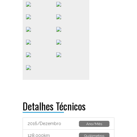
Detalhes Técnicos
2016/Dezembro
Ano/Mês
128.000km
Quilómetros