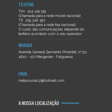
TELEFONE
Tlm : 914 149 159
(Chamada para a rede móvel nacional)
Tlf : 255 346 397
(Chamada para a rede fixa nacional)
O custo das comunicações depende do
tarifário acordado com o seu operador.
MORADA
Avenida General Sarmento Pimentel, nº311
4610 - 107 Margaride - Felgueiras
EMAIL
matasoucar12@hotmail.com
A NOSSA LOCALIZAÇÃO