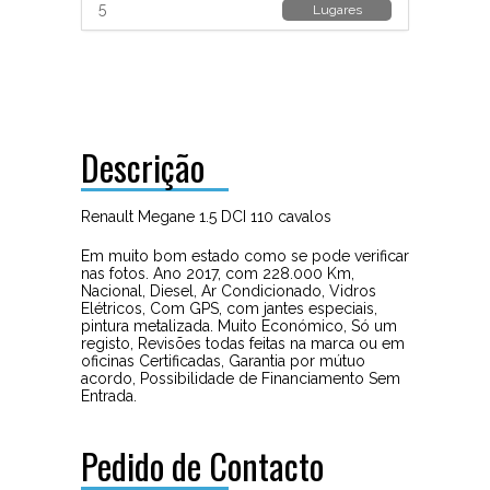
5
Lugares
Descrição
Renault Megane 1.5 DCI 110 cavalos
Em muito bom estado como se pode verificar
nas fotos. Ano 2017, com 228.000 Km,
Nacional, Diesel, Ar Condicionado, Vidros
Elétricos, Com GPS, com jantes especiais,
pintura metalizada. Muito Económico, Só um
registo, Revisões todas feitas na marca ou em
oficinas Certificadas, Garantia por mútuo
acordo, Possibilidade de Financiamento Sem
Entrada.
Pedido de Contacto