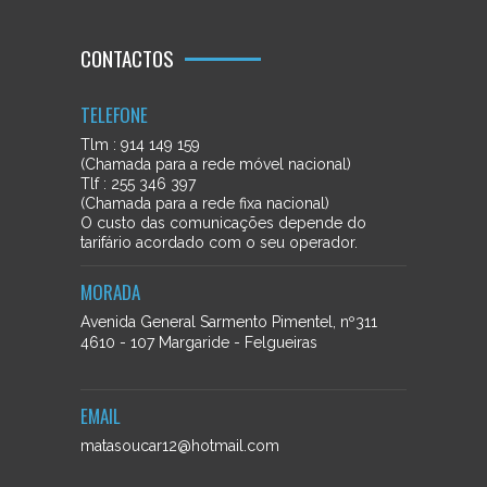
CONTACTOS
TELEFONE
Tlm : 914 149 159
(Chamada para a rede móvel nacional)
Tlf : 255 346 397
(Chamada para a rede fixa nacional)
O custo das comunicações depende do
tarifário acordado com o seu operador.
MORADA
Avenida General Sarmento Pimentel, nº311
4610 - 107 Margaride - Felgueiras
EMAIL
matasoucar12@hotmail.com