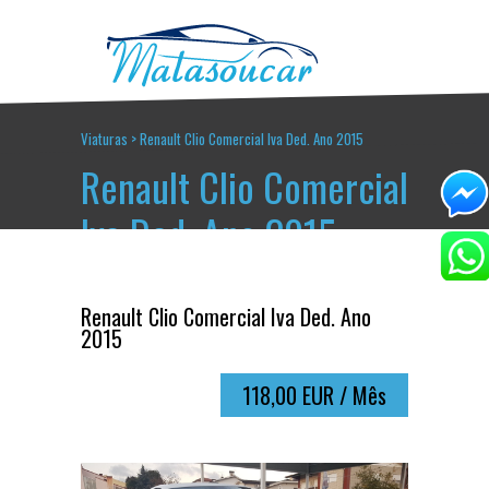
Viaturas
>
Renault Clio Comercial Iva Ded. Ano 2015
Renault Clio Comercial
Iva Ded. Ano 2015
Renault Clio Comercial Iva Ded. Ano
2015
118,00 EUR / Mês