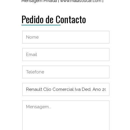
Mensagem Privada [ www.matasoucar.com ]
Pedido de Contacto