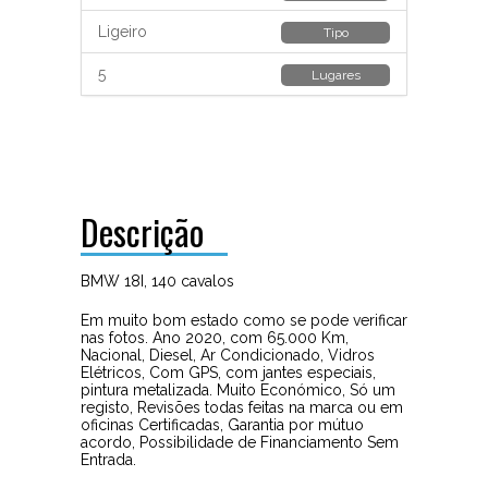
Ligeiro
Tipo
5
Lugares
Descrição
BMW 18I, 140 cavalos
Em muito bom estado como se pode verificar
nas fotos. Ano 2020, com 65.000 Km,
Nacional, Diesel, Ar Condicionado, Vidros
Elétricos, Com GPS, com jantes especiais,
pintura metalizada. Muito Económico, Só um
registo, Revisões todas feitas na marca ou em
oficinas Certificadas, Garantia por mútuo
acordo, Possibilidade de Financiamento Sem
Entrada.