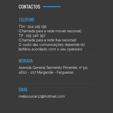
CONTACTOS
TELEFONE
Tlm : 914 149 159
(Chamada para a rede móvel nacional)
Tlf : 255 346 397
(Chamada para a rede fixa nacional)
O custo das comunicações depende do
tarifário acordado com o seu operador.
MORADA
Avenida General Sarmento Pimentel, nº311
4610 - 107 Margaride - Felgueiras
EMAIL
matasoucar12@hotmail.com