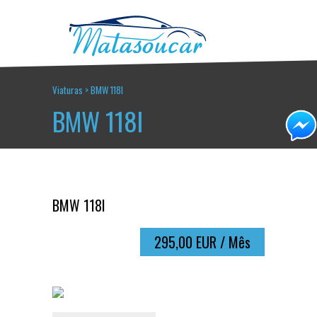
Viaturas
>
BMW 118I
BMW 118I
BMW 118I
295,00 EUR / Mês