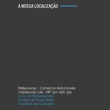
A NOSSA LOCALIZAÇÃO
Matasoucar - Comercio Automoveis
Unipessoal Lda - NIF 510 096 352
Livro de Reclamações
Politica de Privacidade
Conflitos de Consumo