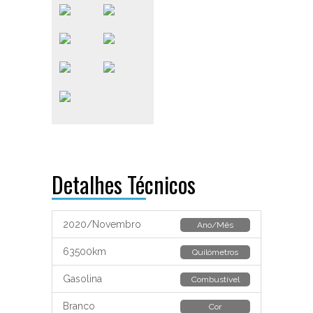
Detalhes Técnicos
2020/Novembro
Ano/Mês
63500km
Quilómetros
Gasolina
Combustível
Branco
Cor