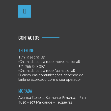
CONTACTOS
TELEFONE
Tlm : 914 149 159
(Chamada para a rede móvel nacional)
Tlf : 255 346 397
(Chamada para a rede fixa nacional)
O custo das comunicações depende do
tarifário acordado com o seu operador.
MORADA
Avenida General Sarmento Pimentel, nº311
4610 - 107 Margaride - Felgueiras