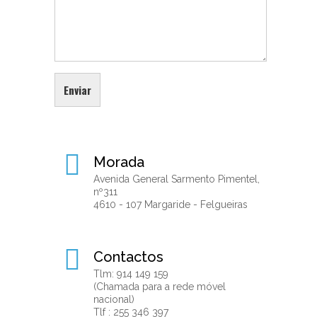
Morada
Avenida General Sarmento Pimentel,
nº311
4610 - 107 Margaride - Felgueiras
Contactos
Tlm: 914 149 159
(Chamada para a rede móvel
nacional)
Tlf : 255 346 397