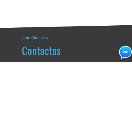
Inicío
>
Contactos
Contactos