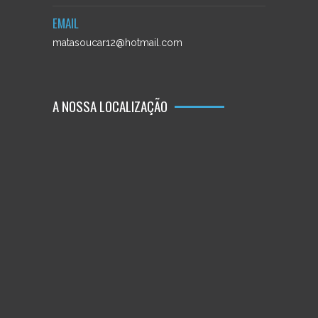
EMAIL
matasoucar12@hotmail.com
A NOSSA LOCALIZAÇÃO