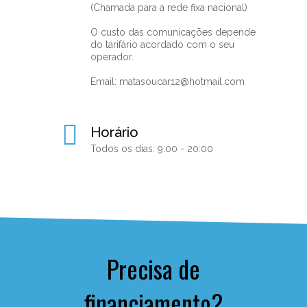
(Chamada para a rede fixa nacional)
O custo das comunicações depende
do tarifário acordado com o seu
operador.
Email:
matasoucar12@hotmail.com
Horário
Todos os dias: 9:00 - 20:00
Precisa de
financiamento?